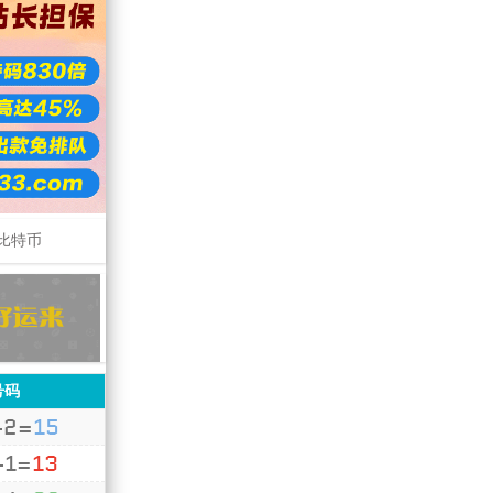
比特币
3
16
=
大
双
号码
+2=
15
+1=
13